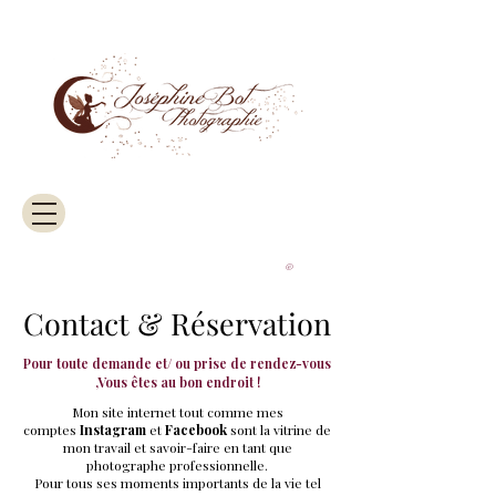
©
Contact & Réservation
Pour toute demande et/ ou prise de rendez-vous
,Vous êtes au bon endroit !
Mon site internet tout comme mes
comptes
Instagram
et
Facebook
sont la vitrine de
mon travail et savoir-faire en tant que
photographe professionnelle.
Pour tous ses moments importants de la vie tel