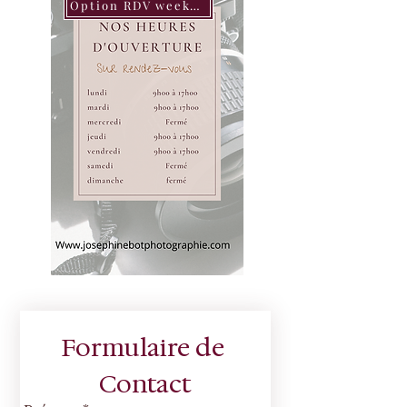
Option RDV week-end
Formulaire de 
Contact