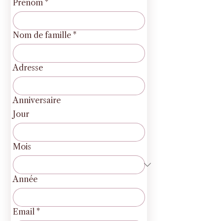
Prénom
*
Nom de famille
*
Adresse
Anniversaire
Jour
Mois
Année
Email
*